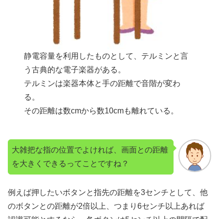
静電容量を利用したものとして、テルミンと言
う古典的な電子楽器がある。
テルミンは楽器本体と手の距離で音階が変わ
る。
その距離は数cmから数10cmも離れている。
大雑把な指の位置でよければ、画面との距離
を大きくできるってことですね？
例えば押したいボタンと指先の距離を3センチとして、他
のボタンとの距離が2倍以上、つまり6センチ以上あれば