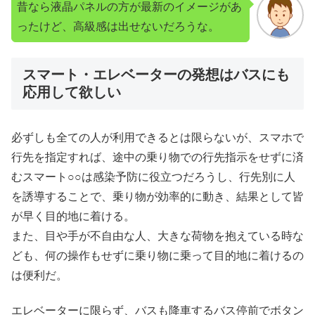
昔なら液晶パネルの方が最新のイメージがあ
ったけど、高級感は出せないだろうな。
スマート・エレベーターの発想はバスにも
応用して欲しい
必ずしも全ての人が利用できるとは限らないが、スマホで
行先を指定すれば、途中の乗り物での行先指示をせずに済
むスマート○○は感染予防に役立つだろうし、行先別に人
を誘導することで、乗り物が効率的に動き、結果として皆
が早く目的地に着ける。
また、目や手が不自由な人、大きな荷物を抱えている時な
ども、何の操作もせずに乗り物に乗って目的地に着けるの
は便利だ。
エレベーターに限らず、バスも降車するバス停前でボタン