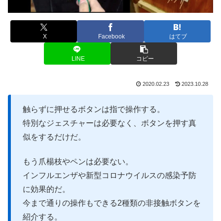
X
Facebook
はてブ
LINE
コピー
2020.02.23
2023.10.28
触らずに押せるボタンは指で操作する。
特別なジェスチャーは必要なく、ボタンを押す真
似をするだけだ。
もう爪楊枝やペンは必要ない。
インフルエンザや新型コロナウイルスの感染予防
に効果的だ。
今まで通りの操作もできる2種類の非接触ボタンを
紹介する。