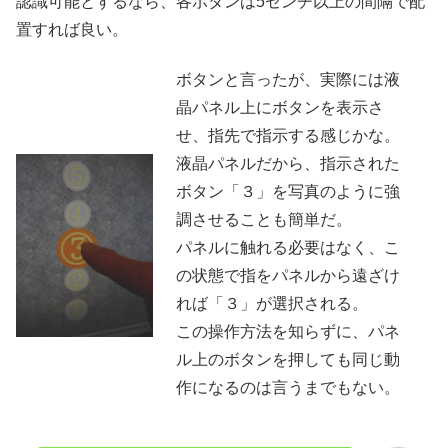
認識可能とするなら、各ボタンは5センチ以上の間隔で配
置すれば良い。
ボタンと言ったが、実際には液
晶パネル上にボタンを表示さ
せ、指先で指示する感じかな。
液晶パネルだから、指示された
ボタン「３」を写真のように強
調させることも簡単だ。
パネルに触れる必要はなく、こ
の状態で指をパネルから遠ざけ
れば「３」が選択される。
この操作方法を知らずに、パネ
ル上のボタンを押しても同じ動
作になるのは言うまでもない。