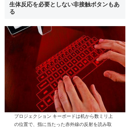
生体反応を必要としない非接触ボタンもあ
る
プロジェクション キーボードは机から数ミリ上
の位置で、指に当たった赤外線の反射を読み取