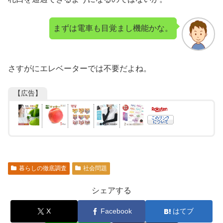
まずは電車も目覚まし機能かな。
さすがにエレベーターでは不要だよね。
【広告】
暮らしの徹底調査
社会問題
シェアする
X
Facebook
はてブ