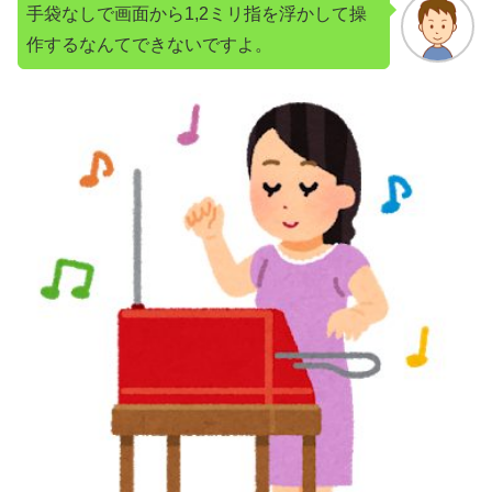
手袋なしで画面から1,2ミリ指を浮かして操
作するなんてできないですよ。