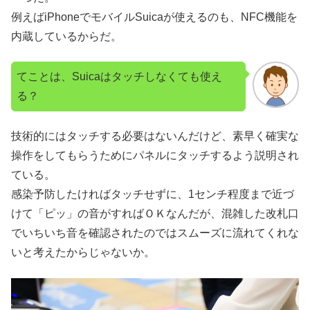
例えばiPhoneでモバイルSuicaが使えるのも、NFC機能を
内蔵しているからだ。
てことは、Suicaはタッチしなくても使え
る？
技術的にはタッチする必要はないんだけど、素早く確実な
操作をしてもらうためにパネルにタッチするよう説明され
ている。
感染予防したければタッチせずに、1センチ程度まで近づ
けて「ピッ」の音がすればＯＫなんだが、混雑した改札口
でいちいち音を確認されたのではスムーズに流れてくれな
いと考えたからじゃないか。