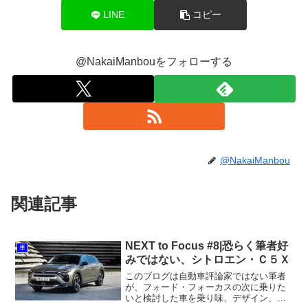
LINE
コピー
@NakaiManbouをフォローする
@NakaiManbou
関連記事
NEXT to Focus #8|恐らく筆者好
車
みではない、シトロエン・Ｃ５Ｘ
このブログは自動車評論家ではない筆者
が、フォード・フォーカスの次に乗りた
いと検討した車を乗り味、デザイン、使