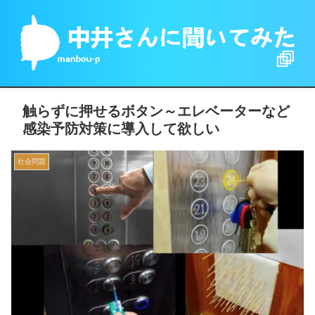
触らずに押せるボタン～エレベーターなど
感染予防対策に導入して欲しい
社会問題