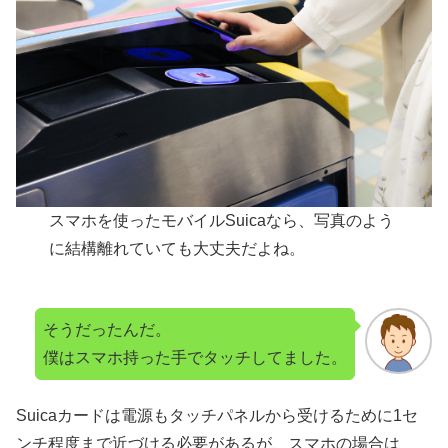
スマホを使ったモバイルSuicaなら、写真のよう
に結構離れていても大丈夫だよね。
そうだったんだ。
僕はスマホ持った手でタッチしてました。
Suicaカードは電源もタッチパネルから受けるために1セ
ンチ程度まで近づける必要があるが、スマホの場合は