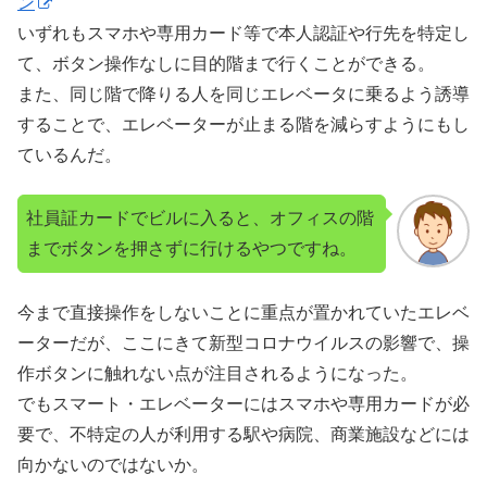
ン
いずれもスマホや専用カード等で本人認証や行先を特定し
て、ボタン操作なしに目的階まで行くことができる。
また、同じ階で降りる人を同じエレベータに乗るよう誘導
することで、エレベーターが止まる階を減らすようにもし
ているんだ。
社員証カードでビルに入ると、オフィスの階
までボタンを押さずに行けるやつですね。
今まで直接操作をしないことに重点が置かれていたエレベ
ーターだが、ここにきて新型コロナウイルスの影響で、操
作ボタンに触れない点が注目されるようになった。
でもスマート・エレベーターにはスマホや専用カードが必
要で、不特定の人が利用する駅や病院、商業施設などには
向かないのではないか。