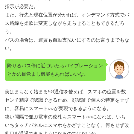
指示が必要だ。
また、行先と現在位置が分かれば、オンデマンド方式でバ
ス路線を柔軟に変更しながら走らせることもできるだろ
う。
バスの場合は、運賃も自動支払いにするのは言うまでもな
い。
降りるバス停に近づいたらバイブレーション
とかの目覚まし機能もあればいいな。
実はまもなく始まる5G通信を使えば、スマホの位置を数
センチ精度で認識できるため、顔認証で個人の特定をせず
に、容易にスマート○○が実現できるようになる。
狭い間隔で並ぶ電車の改札もスマート○○になれば、いち
いちタッチパネルにスマホをかざすことなく、何もせず改
札口を通過できるようになるのではないか。