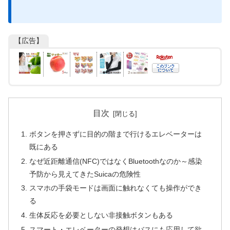
【広告】
目次
ボタンを押さずに目的の階まで行けるエレベーターは
既にある
なぜ近距離通信(NFC)ではなくBluetoothなのか～感染
予防から見えてきたSuicaの危険性
スマホの手袋モードは画面に触れなくても操作ができ
る
生体反応を必要としない非接触ボタンもある
スマート・エレベーターの発想はバスにも応用して欲