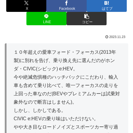
X
Facebook
はてブ
LINE
コピー
2023.11.23
１０年超えの愛車フォード・フォーカス(2013年
製)に別れを告げ、乗り換え先に選んだのがホン
ダ・CIVIC(シビック) e:HEV。
今や絶滅危惧種のハッチバックにこだわり、輸入
車も含めて乗り比べて、唯一フォーカスの走りを
上回った車なのだ(BEVやプレミアムカーは試乗対
象外なので断言はしません)。
しかし、しかしである。
CIVIC e:HEVの乗り味はいただけない。
やや大き目なロードノイズとスポーツカー寄り過