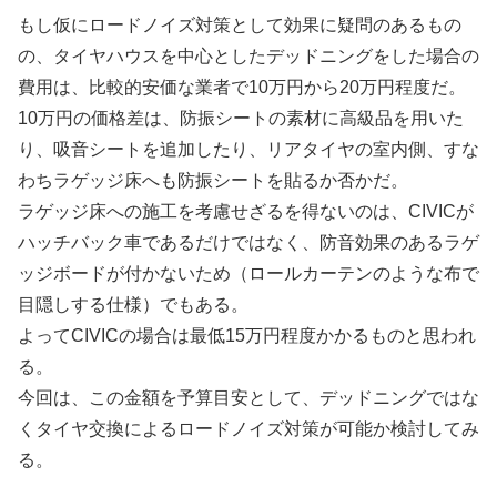
もし仮にロードノイズ対策として効果に疑問のあるもの
の、タイヤハウスを中心としたデッドニングをした場合の
費用は、比較的安価な業者で10万円から20万円程度だ。
10万円の価格差は、防振シートの素材に高級品を用いた
り、吸音シートを追加したり、リアタイヤの室内側、すな
わちラゲッジ床へも防振シートを貼るか否かだ。
ラゲッジ床への施工を考慮せざるを得ないのは、CIVICが
ハッチバック車であるだけではなく、防音効果のあるラゲ
ッジボードが付かないため（ロールカーテンのような布で
目隠しする仕様）でもある。
よってCIVICの場合は最低15万円程度かかるものと思われ
る。
今回は、この金額を予算目安として、デッドニングではな
くタイヤ交換によるロードノイズ対策が可能か検討してみ
る。