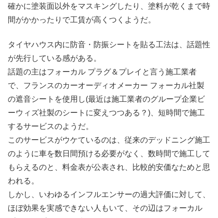
確かに塗装面以外をマスキングしたり、塗料が乾くまで時
間がかかったりで工賃が高くつくようだ。
タイヤハウス内に防音・防振シートを貼る工法は、話題性
が先行している感がある。
話題の主はフォーカル プラグ＆プレイと言う施工業者
で、フランスのカーオーディオメーカー フォーカル社製
の遮音シートを使用し(最近は施工業者のグループ企業ビ
ーウィズ社製のシートに変えつつある？)、短時間で施工
するサービスのようだ。
このサービスがウケているのは、従来のデッドニング施工
のように車を数日間預ける必要がなく、数時間で施工して
もらえるのと、料金表が公表され、比較的安価なためと思
われる。
しかし、いわゆるインフルエンサーの過大評価に対して、
ほぼ効果を実感できない人もいて、その辺はフォーカル