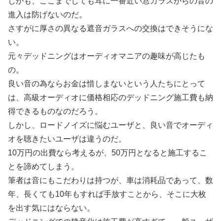
しかも、ここまでしても耳に一番近い窓ガラスからの音の
進入は防げないのだ。
さすがに厚さの異なる遮音ガラスへの交換はできそうにな
い。
元々デッドニングはオーディオマニアの趣味が高じたも
の。
良い音の為ならお金は惜しまないという人たちにとって
は、高級オーディオに価格相応のデッドニング施工費も納
得できるものなのだろう。
しかし、ロードノイズに悩むユーザと、良い音でオーディ
オを聴きたいユーザは違うのだ。
10万円の出費なら考えるが、50万円となると施工するこ
とを諦めてしまう。
筆者は音にもこだわりは持つが、車は消耗品であって、数
年、長くても10年もすれば手放すことから、そこに大枚
を出す気にはならない。