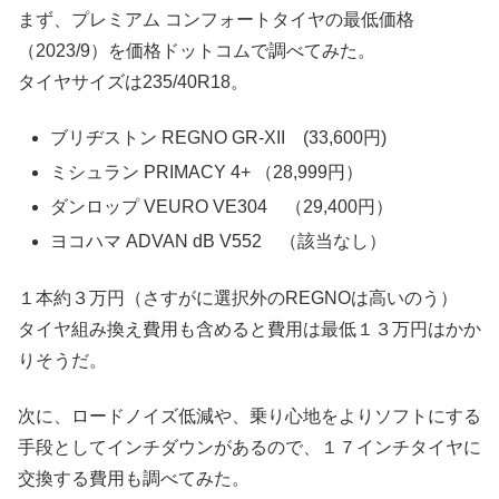
まず、プレミアム コンフォートタイヤの最低価格
（2023/9）を価格ドットコムで調べてみた。
タイヤサイズは235/40R18。
ブリヂストン REGNO GR-XII (33,600円)
ミシュラン PRIMACY 4+ （28,999円）
ダンロップ VEURO VE304 （29,400円）
ヨコハマ ADVAN dB V552 （該当なし）
１本約３万円（さすがに選択外のREGNOは高いのう）
タイヤ組み換え費用も含めると費用は最低１３万円はかか
りそうだ。
次に、ロードノイズ低減や、乗り心地をよりソフトにする
手段としてインチダウンがあるので、１７インチタイヤに
交換する費用も調べてみた。