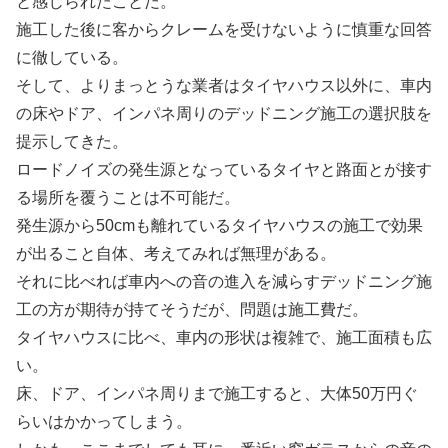
と感じられたことだ。
施工した後に客からクレームを受けないように慎重な回答
に徹している。
そして、よりまっとうな業者はタイヤハウス以外に、車内
の床やドア、インパネ周りのデッドニング施工の選択肢を
提示してきた。
ロードノイズの発生源となっているタイヤと路面とが接す
る場所を覆うことは不可能だ。
発生源から50cmも離れているタイヤハウスの施工で効果
が出ること自体、考えてみれば無理がある。
それに比べれば車内への音の進入を減らすデッドニング施
工の方が期待が持てそうだが、問題は施工費だ。
タイヤハウスに比べ、車内の形状は複雑で、施工面積も広
い。
床、ドア、インパネ周りまで施工すると、大体50万円ぐ
らいはかかってしまう。