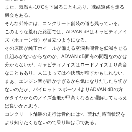
また、気温も-10℃を下回ることもあり、凍結道路を走る
機会もある。
そんな郊外には、コンクリート舗装の道も残っている。
このような荒れた路面では、ADVAN dBはキャビティノイ
ズ（ホォーン音）が目立つようになる。
その原因が純正ホイールが備える空洞共鳴音を低減させる
仕組みがないからなのか、ADVAN dB固有の問題なのかは
分からないが、キャビティノイズはロードノイズより高音
なこともあり、人によっては不快感が増すかもしれない。
まぁ、エンジン音が静かすぎるから気になりだしたら切が
ないのだが、パイロット スポーツ 4よりADVAN dBの方
がタイヤからのノイズ全般が甲高くなると理解してもらえ
ば良いかと思う。
コンクリート舗装の走行は音的には×、荒れた路面状況を
より知りたくもないので乗り味は〇である。