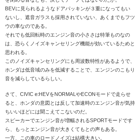
BEVに見られるようなドアパッキンが３重になってもい
ないし、遮音ガラスも採用されていない、あくまでもフツ
ウの車なのである。
それでも低回転時のエンジン音の小ささは特筆ものなの
は、恐らくノイズキャンセリング機能が効いているためと
思われる。
このノイズキャンセリングにも周波数特性があるようで、
ホンダは低音域のみを低減することで、エンジンのこもり
音を減らしているらしい。
さて、CIVIC e:HEVをNORMALやECONモードで走らせ
ると、ホンダの意図とは反して加速時のエンジン音が気持
ちいいほどには聞こえてこないのだ。
スピーカーでエンジン音が増幅されるSPORTモードです
ら、もっとエンジン音が大きくてもとの声もある。
一方、この車のロードノイズは結構大きい。