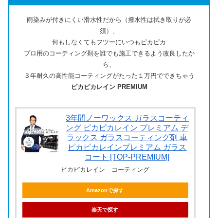
雨染みが付きにくい滑水性だから（撥水性は拭き取りが必
須）、
何もしなくてもフツーにいつもピカピカ
プロ用のコーティング剤を誰でも施工できるよう改良したか
ら、
３年耐久の高性能コーティングがたった１万円でできちゃう
ピカピカレイン PREMIUM
3年間ノーワックス ガラスコーティ
ング ピカピカレイン プレミアム デ
ラックス ガラスコーティング剤 車
ピカピカレインプレミアム ガラス
コート [TOP-PREMIUM]
ピカピカレイン コーティング
Amazonで探す
楽天で探す