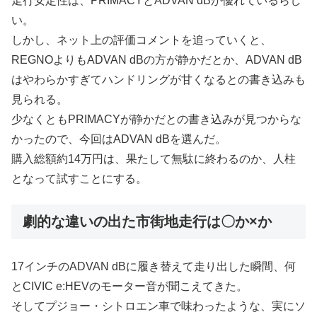
走行安定性は、PRIMACYとADVAN dBが優れているらし
い。
しかし、ネット上の評価コメントを追っていくと、
REGNOよりもADVAN dBの方が静かだとか、ADVAN dB
はやわらかすぎてハンドリングが甘くなるとの書き込みも
見られる。
少なくともPRIMACYが静かだとの書き込みが見つからな
かったので、今回はADVAN dBを選んだ。
購入総額約14万円は、果たして無駄に終わるのか、人柱
となって試すことにする。
劇的な違いの出た市街地走行は〇か×か
17インチのADVAN dBに履き替えて走り出した瞬間、何
とCIVIC e:HEVのモーター音が聞こえてきた。
そしてプジョー・シトロエン車で味わったような、実にソ