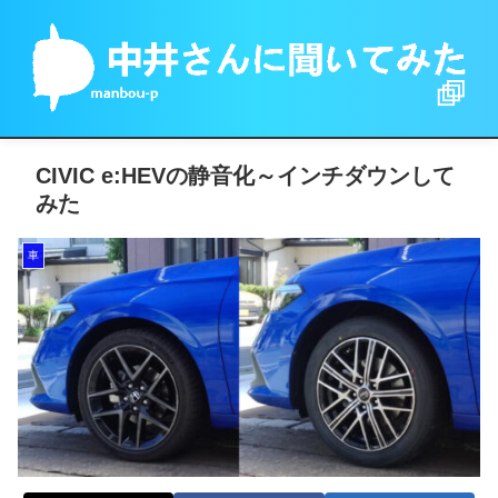
CIVIC e:HEVの静音化～インチダウンして
みた
車