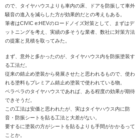
ので、タイヤハウスよりも車内の床、ドアを防振して車外
騒音の進入を減らした方が効果的だとの考えもある。
筆者はCIVIC e:HEVのロードノイズ対策として、まずはデ
ットニングを考え、実績の多そうな業者、数社に対策方法
の提案と見積を取ってみた。
まず、意外と多かったのが、タイヤハウス内を防振塗装す
る工法だ。
従来の錆止め塗装から発展させたと思われるもので、使わ
れる塗料もプレミアム錆止め塗装で使われている物。
ペラペラのタイヤハウスであれば、ある程度の効果が期待
できそうだ。
この工法は安価と思われたが、実はタイヤハウス内に防
音・防振シートを貼る工法と大差がない。
要するに塗装の方がシートを貼るよりも手間がかかるって
ことか。