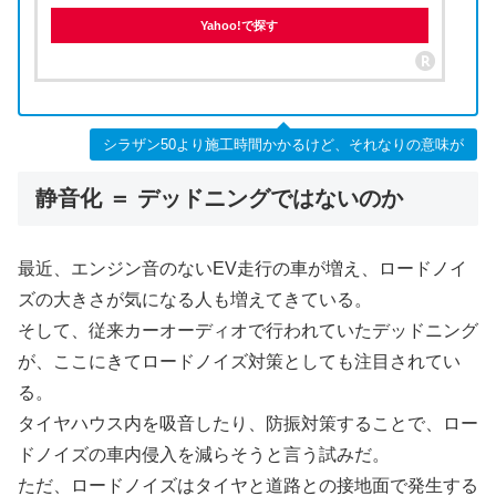
Yahoo!で探す
シラザン50より施工時間かかるけど、それなりの意味が
静音化 ＝ デッドニングではないのか
最近、エンジン音のないEV走行の車が増え、ロードノイ
ズの大きさが気になる人も増えてきている。
そして、従来カーオーディオで行われていたデッドニング
が、ここにきてロードノイズ対策としても注目されてい
る。
タイヤハウス内を吸音したり、防振対策することで、ロー
ドノイズの車内侵入を減らそうと言う試みだ。
ただ、ロードノイズはタイヤと道路との接地面で発生する