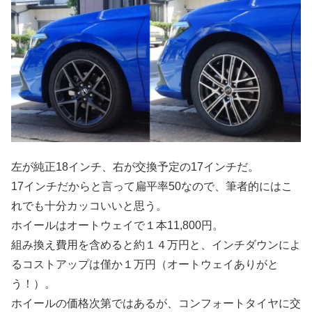
左が純正18インチ、右が交換予定の17インチだ。
17インチだからと言って扁平率50なので、筆者的にはこ
れでも十分カッコいいと思う。
ホイールはオートウェイで１本11,800円。
組み換え費用を含めると約１４万円と、インチダウンによ
るコストアップは僅か１万円（オートウェイありがと
う！）。
ホイールの価格次第ではあるが、コンフォートタイヤに交