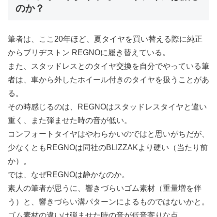
のか？
筆者は、ここ20年ほど、夏タイヤを買い替える際に純正
からブリヂストン REGNOに履き替えている。
また、スタッドレスとのタイヤ交換を自分でやっている筆
者は、車から外したホイール付きのタイヤを扱うことがあ
る。
その時感じるのは、REGNOはスタッドレスタイヤと違い
重く、また弾ませた時の音が低い。
コンフォートタイヤはやわらかいのではと思いがちだが、
少なくともREGNOは同社のBLIZZAKより硬い（当たり前
か）。
では、なぜREGNOは静かなのか。
素人の筆者が思うに、響きづらいゴム素材（重量増を伴
う）と、響きづらい溝パターンによるものではないかと。
ゴム素材の違いは弾ませた時の音が低音寄りな点。