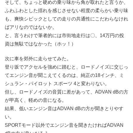
そして、ちょっと硬めの乗り味から角が取れたと言うか、
ふわふわとした揺れを感じさせない程度の柔らかい乗り味
も、爽快シビックとしての走りの共通性にこだわらなけれ
ばアリなのではないか。
と、言うわけで筆者的には市街地走行は〇、14万円の投
資は無駄ではなかった（ホッ！）
次に車を郊外に走らせてみた。
登り坂でアクセルを強めに踏むと、ロードノイズに交じっ
てエンジン音が聞こえてくるのは、純正の18インチ、ミ
シュラン・パイロット スポーツ 4と変わりない。
但し、ロードノイズの音質に差があって、ADVAN dBの方
が甲高く、軽めの音になる。
結果、低いエンジン音はADVAN dBの方が聞きとりやす
い。
SPORTモード以外でエンジン音を聞きたければADVAN