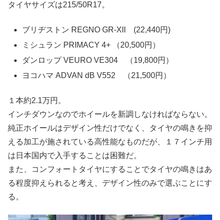
タイヤサイズは215/50R17。
ブリヂストン REGNO GR-XII (22,440円)
ミシュラン PRIMACY 4+ （20,500円）
ダンロップ VEURO VE304 （19,800円）
ヨコハマ ADVAN dB V552 （21,500円）
１本約2.1万円。
インチダウンなのでホイールを新調しなければならない。
純正ホイールはデザイン性だけでなく、タイヤの鳴きを抑
える加工が施されている高性能なものだが、１７インチ用
は日本国内で入手することは困難だ。
また、コンフォートタイヤにすることでタイヤの鳴きはあ
る程度抑えられると考え、デザイン性のみで選ぶことにす
る。