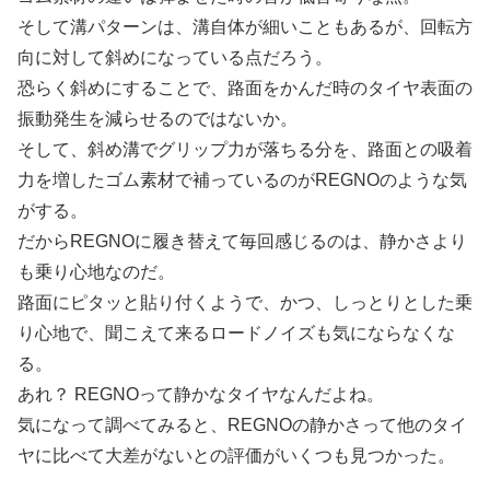
そして溝パターンは、溝自体が細いこともあるが、回転方
向に対して斜めになっている点だろう。
恐らく斜めにすることで、路面をかんだ時のタイヤ表面の
振動発生を減らせるのではないか。
そして、斜め溝でグリップ力が落ちる分を、路面との吸着
力を増したゴム素材で補っているのがREGNOのような気
がする。
だからREGNOに履き替えて毎回感じるのは、静かさより
も乗り心地なのだ。
路面にピタッと貼り付くようで、かつ、しっとりとした乗
り心地で、聞こえて来るロードノイズも気にならなくな
る。
あれ？ REGNOって静かなタイヤなんだよね。
気になって調べてみると、REGNOの静かさって他のタイ
ヤに比べて大差がないとの評価がいくつも見つかった。