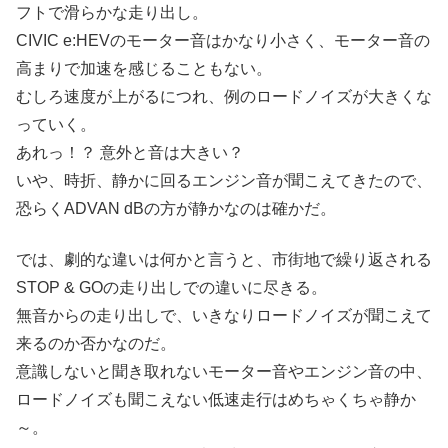
フトで滑らかな走り出し。
CIVIC e:HEVのモーター音はかなり小さく、モーター音の
高まりで加速を感じることもない。
むしろ速度が上がるにつれ、例のロードノイズが大きくな
っていく。
あれっ！？ 意外と音は大きい？
いや、時折、静かに回るエンジン音が聞こえてきたので、
恐らくADVAN dBの方が静かなのは確かだ。
では、劇的な違いは何かと言うと、市街地で繰り返される
STOP & GOの走り出しでの違いに尽きる。
無音からの走り出しで、いきなりロードノイズが聞こえて
来るのか否かなのだ。
意識しないと聞き取れないモーター音やエンジン音の中、
ロードノイズも聞こえない低速走行はめちゃくちゃ静か
～。