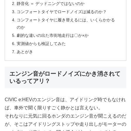
静音化 ＝ デッドニングではないのか
コンフォートタイヤでロードノイズは減るのか？
コンフォートタイヤに履き替えるには、いくらかかる
のか
劇的な違いの出た市街地走行は〇か×か
実測値からも検証してみた
あとがき
エンジン音がロードノイズにかき消されて
いるってアリ？
CIVIC e:HEVのエンジン音は、アイドリング時でもなけれ
ば、車外で聞く限りすごく静かとは言えない。
それなりに元気に回るホンダのエンジン音が聞こえるのだ
が、そこはアイドリングストップや走り出しがモーターの