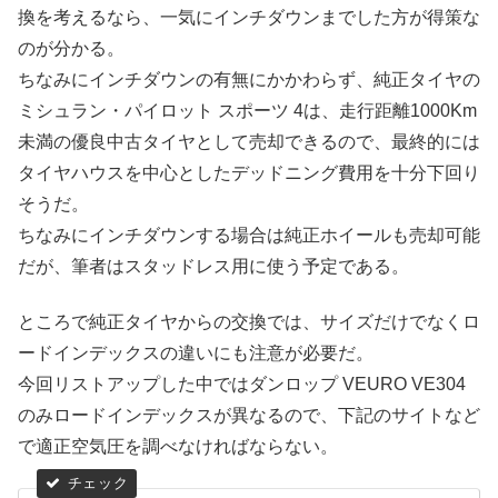
換を考えるなら、一気にインチダウンまでした方が得策な
のが分かる。
ちなみにインチダウンの有無にかかわらず、純正タイヤの
ミシュラン・パイロット スポーツ 4は、走行距離1000Km
未満の優良中古タイヤとして売却できるので、最終的には
タイヤハウスを中心としたデッドニング費用を十分下回り
そうだ。
ちなみにインチダウンする場合は純正ホイールも売却可能
だが、筆者はスタッドレス用に使う予定である。
ところで純正タイヤからの交換では、サイズだけでなくロ
ードインデックスの違いにも注意が必要だ。
今回リストアップした中ではダンロップ VEURO VE304
のみロードインデックスが異なるので、下記のサイトなど
で適正空気圧を調べなければならない。