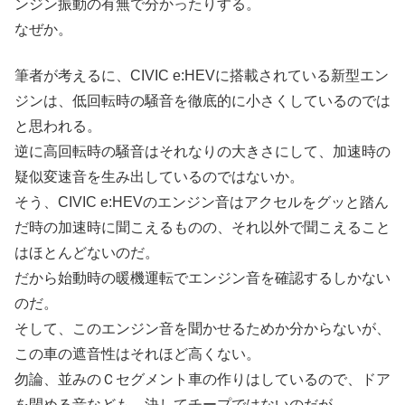
ンジン振動の有無で分かったりする。
なぜか。
筆者が考えるに、CIVIC e:HEVに搭載されている新型エン
ジンは、低回転時の騒音を徹底的に小さくしているのでは
と思われる。
逆に高回転時の騒音はそれなりの大きさにして、加速時の
疑似変速音を生み出しているのではないか。
そう、CIVIC e:HEVのエンジン音はアクセルをグッと踏ん
だ時の加速時に聞こえるものの、それ以外で聞こえること
はほとんどないのだ。
だから始動時の暖機運転でエンジン音を確認するしかない
のだ。
そして、このエンジン音を聞かせるためか分からないが、
この車の遮音性はそれほど高くない。
勿論、並みのＣセグメント車の作りはしているので、ドア
を閉める音なども、決してチープではないのだが。