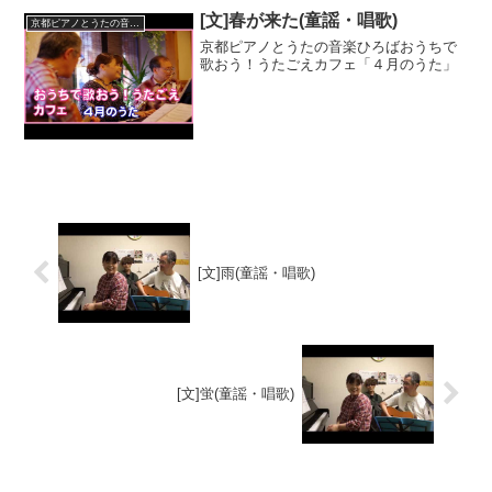
[文]春が来た(童謡・唱歌)
京都ピアノとうたの音楽ひろば
京都ピアノとうたの音楽ひろばおうちで
歌おう！うたごえカフェ「４月のうた」
[文]雨(童謡・唱歌)
[文]蛍(童謡・唱歌)