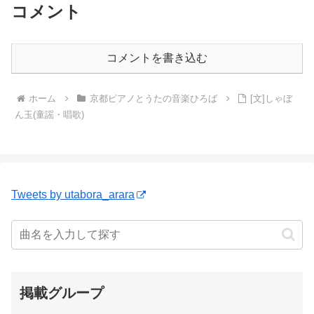
コメント
コメントを書き込む
ホーム
京都ピアノとうたの音楽ひろば
[文]しゃぼ
ん玉(童謡・唱歌)
Tweets by utabora_arara
掲載グループ