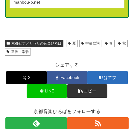
manbou-p.net
京都ピアノとうたの音楽ひろば
夏
字幕歌詞
春
秋
童謡・唱歌
シェアする
X
Facebook
はてブ
LINE
コピー
京都音楽ひろばをフォローする